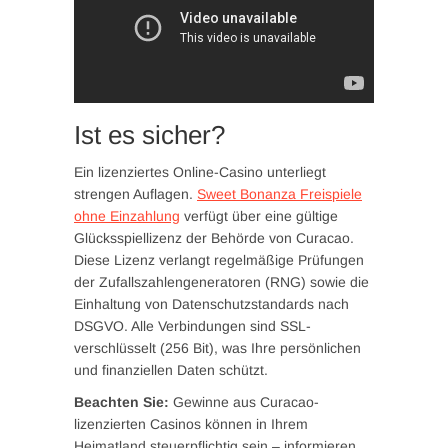
Ist es sicher?
Ein lizenziertes Online-Casino unterliegt
strengen Auflagen.
Sweet Bonanza Freispiele
ohne Einzahlung
verfügt über eine gültige
Glücksspiellizenz der Behörde von Curacao.
Diese Lizenz verlangt regelmäßige Prüfungen
der Zufallszahlengeneratoren (RNG) sowie die
Einhaltung von Datenschutzstandards nach
DSGVO. Alle Verbindungen sind SSL-
verschlüsselt (256 Bit), was Ihre persönlichen
und finanziellen Daten schützt.
Beachten Sie:
Gewinne aus Curacao-
lizenzierten Casinos können in Ihrem
Heimatland steuerpflichtig sein – informieren