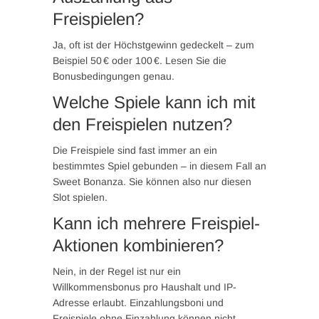
Freispielen?
Ja, oft ist der Höchstgewinn gedeckelt – zum
Beispiel 50 € oder 100 €. Lesen Sie die
Bonusbedingungen genau.
Welche Spiele kann ich mit
den Freispielen nutzen?
Die Freispiele sind fast immer an ein
bestimmtes Spiel gebunden – in diesem Fall an
Sweet Bonanza. Sie können also nur diesen
Slot spielen.
Kann ich mehrere Freispiel-
Aktionen kombinieren?
Nein, in der Regel ist nur ein
Willkommensbonus pro Haushalt und IP-
Adresse erlaubt. Einzahlungsboni und
Freispiele ohne Einzahlung können nicht