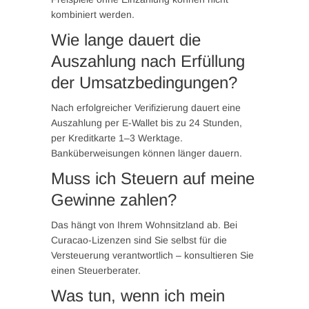
kombiniert werden.
Wie lange dauert die
Auszahlung nach Erfüllung
der Umsatzbedingungen?
Nach erfolgreicher Verifizierung dauert eine
Auszahlung per E-Wallet bis zu 24 Stunden,
per Kreditkarte 1–3 Werktage.
Banküberweisungen können länger dauern.
Muss ich Steuern auf meine
Gewinne zahlen?
Das hängt von Ihrem Wohnsitzland ab. Bei
Curacao-Lizenzen sind Sie selbst für die
Versteuerung verantwortlich – konsultieren Sie
einen Steuerberater.
Was tun, wenn ich mein