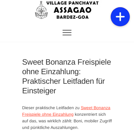
Skip
to
content
Sweet Bonanza Freispiele
ohne Einzahlung:
Praktischer Leitfaden für
Einsteiger
Dieser praktische Leitfaden zu
Sweet Bonanza
Freispiele ohne Einzahlung
konzentriert sich
auf das, was wirklich zählt: Boni, mobiler Zugriff
und pünktliche Auszahlungen.