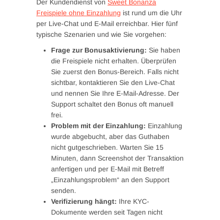
Der Kundendienst von
Sweet Bonanza
Freispiele ohne Einzahlung
ist rund um die Uhr
per Live-Chat und E-Mail erreichbar. Hier fünf
typische Szenarien und wie Sie vorgehen:
Frage zur Bonusaktivierung:
Sie haben
die Freispiele nicht erhalten. Überprüfen
Sie zuerst den Bonus-Bereich. Falls nicht
sichtbar, kontaktieren Sie den Live-Chat
und nennen Sie Ihre E-Mail-Adresse. Der
Support schaltet den Bonus oft manuell
frei.
Problem mit der Einzahlung:
Einzahlung
wurde abgebucht, aber das Guthaben
nicht gutgeschrieben. Warten Sie 15
Minuten, dann Screenshot der Transaktion
anfertigen und per E-Mail mit Betreff
„Einzahlungsproblem“ an den Support
senden.
Verifizierung hängt:
Ihre KYC-
Dokumente werden seit Tagen nicht