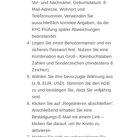
Vor- und Nachname, Geburtsdatum, E-
Mail-Adresse, Wohnort und
Telefonnummer. Verwenden Sie
ausschließlich korrekte Angaben, da die
KYC-Prüfung später Abweichungen
beanstandet.
Legen Sie einen Benutzernamen und ein
sicheres Passwort fest. Nutzen Sie eine
Kombination aus Groß-, Kleinbuchstaben,
Zahlen und Sonderzeichen (mindestens 8
Zeichen).
Wählen Sie Ihre bevorzugte Währung aus
(z. B. EUR, USD). Stimmen Sie den AGB
zu und bestätigen Sie, dass Sie volljährig
sind.
Klicken Sie auf „Registrieren abschließen“.
Anschließend erhalten Sie eine
Bestätigungs-E-Mail mit einem Link –
klicken Sie darauf, um Ihr Konto zu
aktivieren.
Melden Sie sich an und navigieren Sie