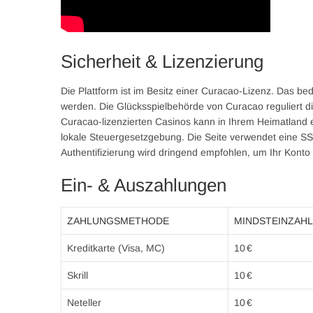
Sicherheit & Lizenzierung
Die Plattform ist im Besitz einer Curacao-Lizenz. Das b
werden. Die Glücksspielbehörde von Curacao reguliert di
Curacao-lizenzierten Casinos kann in Ihrem Heimatland e
lokale Steuergesetzgebung. Die Seite verwendet eine SS
Authentifizierung wird dringend empfohlen, um Ihr Konto 
Ein- & Auszahlungen
ZAHLUNGSMETHODE
MINDSTEINZAH
Kreditkarte (Visa, MC)
10 €
Skrill
10 €
Neteller
10 €