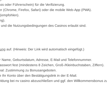
s oder Führerschein) für die Verifizierung.
er (Chrome, Firefox, Safari) oder die mobile Web-App (PWA).
(empfohlen).
ng).
st und die Nutzungsbedingungen des Casinos erlaubt sind.
rung
auf. (Hinweis: Der Link wird automatisch eingefügt.)
ger Name, Geburtsdatum, Adresse, E‑Mail und Telefonnummer.
sswort fest (mindestens 8 Zeichen, Groß-/Kleinbuchstaben, Ziffern).
onal: Zustimmung zu Bonusangeboten.
e Ihr Konto über den Bestätigungslink in der E‑Mail.
eldung bei nv casino abzuschließen und ggf. den Willkommensbonus z