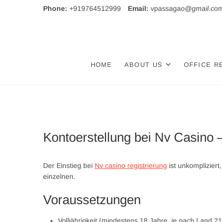
Skip
Phone:
+919764512999
Email:
vpassagao@
gmail
.co
to
content
HOME
ABOUT US
OFFICE R
Kontoerstellung bei Nv Casino – S
Der Einstieg bei
Nv casino registrierung
ist unkompliziert
einzelnen.
Voraussetzungen
Volljährigkeit (mindestens 18 Jahre, je nach Land 21