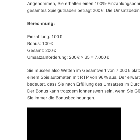
Angenommen, Sie erhalten einen 100%-Einzahlungsbonus b
gesamtes Spielguthaben beträgt 200 €. Die Umsatzbeding
Berechnung:
Einzahlung: 100 €
Bonus: 100 €
Gesamt: 200 €
Umsatzanforderung: 200 € × 35 = 7.000 €
Sie müssen also Wetten im Gesamtwert von 7.000 € plat
einem Spielautomaten mit RTP von 96 % aus. Der erwartet
bedeutet, dass Sie nach Erfüllung des Umsatzes im Durch
Der Bonus kann trotzdem lohnenswert sein, wenn Sie Gl
Sie immer die Bonusbedingungen.