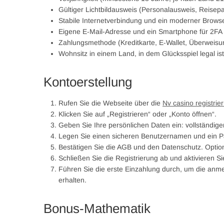
Gültiger Lichtbildausweis (Personalausweis, Reisepas
Stabile Internetverbindung und ein moderner Brows
Eigene E‑Mail-Adresse und ein Smartphone für 2FA 
Zahlungsmethode (Kreditkarte, E‑Wallet, Überweisu
Wohnsitz in einem Land, in dem Glücksspiel legal i
Kontoerstellung
Rufen Sie die Webseite über die
Nv casino registrie
Klicken Sie auf „Registrieren“ oder „Konto öffnen“.
Geben Sie Ihre persönlichen Daten ein: vollständi
Legen Sie einen sicheren Benutzernamen und ein Pa
Bestätigen Sie die AGB und den Datenschutz. Opti
Schließen Sie die Registrierung ab und aktivieren Si
Führen Sie die erste Einzahlung durch, um die anm
erhalten.
Bonus-Mathematik