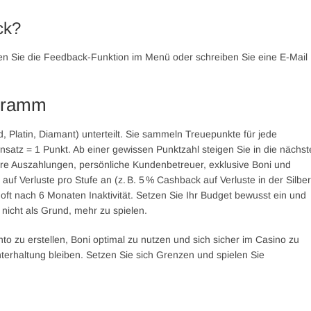
ck?
n Sie die Feedback-Funktion im Menü oder schreiben Sie eine E-Mail
ogramm
d, Platin, Diamant) unterteilt. Sie sammeln Treuepunkte für jede
nsatz = 1 Punkt. Ab einer gewissen Punktzahl steigen Sie in die nächst
ere Auszahlungen, persönliche Kundenbetreuer, exklusive Boni und
uf Verluste pro Stufe an (z. B. 5 % Cashback auf Verluste in der Silber
 oft nach 6 Monaten Inaktivität. Setzen Sie Ihr Budget bewusst ein und
nicht als Grund, mehr zu spielen.
nto zu erstellen, Boni optimal zu nutzen und sich sicher im Casino zu
terhaltung bleiben. Setzen Sie sich Grenzen und spielen Sie