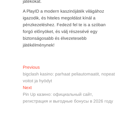
játékokat.
A PlayID a modern kaszinójáték világához
igazodik, és hiteles megoldást kínál a
pénzkezeléshez. Fedezd fel te is a szóban
forgó előnyöket, és válj részesévé egy
biztonságosabb és élvezetesebb
játékélménynek!
Post
Previous
Previous
post:
bigclash kasino: parhaat peliautomaatit, nopeat
navigation
voitot ja hyödyt
Next
Next
post:
Pin Up казино: официальный сайт,
регистрация и выгодные бонусы в 2026 году