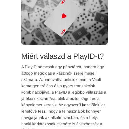
Miért válaszd a PlayID-t?
A PlayID nemcsak egy pénztárca, hanem egy
átfogó megoldás a kaszinók szerelmesei
számára. Az innovatív funkciók, mint a Vault
kamatgenerálása és a gyors tranzakciók
kombinációjával a PlayID a legjobb választás a
játékosok számára, akik a biztonságot és a
kényelemet keresik. Az egyszerű kezelőfelület
lehetővé teszi, hogy a felhasználók könnyen
navigáljanak az alkalmazásban, és a helyi
banki korlátozások ellenére is élvezhessék a