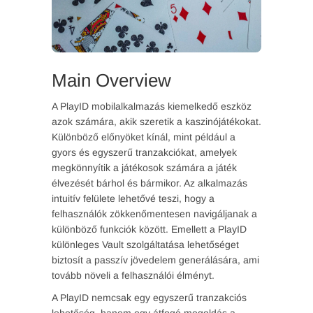
Main Overview
A PlayID mobilalkalmazás kiemelkedő eszköz
azok számára, akik szeretik a kaszinójátékokat.
Különböző előnyöket kínál, mint például a
gyors és egyszerű tranzakciókat, amelyek
megkönnyítik a játékosok számára a játék
élvezését bárhol és bármikor. Az alkalmazás
intuitív felülete lehetővé teszi, hogy a
felhasználók zökkenőmentesen navigáljanak a
különböző funkciók között. Emellett a PlayID
különleges Vault szolgáltatása lehetőséget
biztosít a passzív jövedelem generálására, ami
tovább növeli a felhasználói élményt.
A PlayID nemcsak egy egyszerű tranzakciós
lehetőség, hanem egy átfogó megoldás a