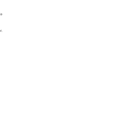
lə
r.