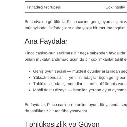
İstifadəçi təcrübəsi
Çox intuitiv
Bu cədvəldə görülür ki, Pinco casino geniş oyun seçimi və 
müqayisədə, istifadəçilərə daha yaxşı bir təcrübə təqdim 
Ana Faydalar
Pinco casino-nun seçilməsi bir neçə səbəbdən faydalıdır
onları mükafatlandırmaq üçün də bir çox imkanlar təklif e
Geniş oyun seçimi — müxtəlif oyunlar arasından seç
Yüksək bonuslar — yeni istifadəçilər üçün geniş bon
Təhlükəsiz ödəniş metodları — müxtəlif ödəniş varia
Mobil dostu dizayn — istənilən yerdən oyun oynama
Bu faydalar, Pinco casino-nu online oyun dünyasında seç
də təhlükəsiz bir təcrübə yaşayırlar.
Təhlükəsizlik və Güvən