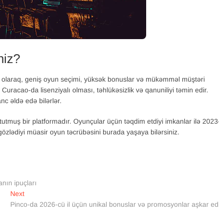
niz?
sı olaraq, geniş oyun seçimi, yüksək bonuslar və mükəmməl müştəri
Curacao-da lisenziyalı olması, təhlükəsizlik və qanuniliyi təmin edir.
c əldə edə bilərlər.
 tutmuş bir platformadır. Oyunçular üçün təqdim etdiyi imkanlar ilə 2023
gözlədiyi müasir oyun təcrübəsini burada yaşaya bilərsiniz.
nın ipuçları
Next
Next
post:
Pinco-da 2026-cü il üçün unikal bonuslar və promosyonlar aşkar ed