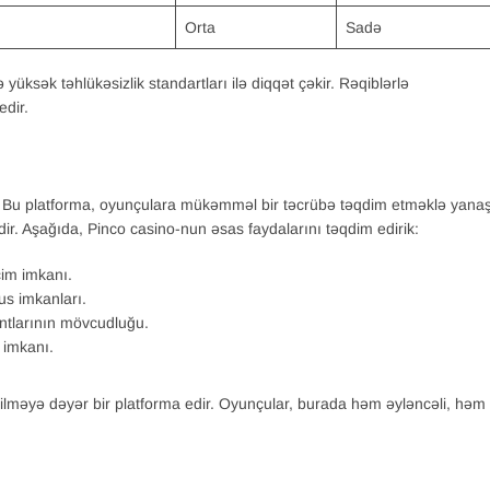
Orta
Sadə
yüksək təhlükəsizlik standartları ilə diqqət çəkir. Rəqiblərlə
edir.
. Bu platforma, oyunçulara mükəmməl bir təcrübə təqdim etməklə yanaş
dir. Aşağıda, Pinco casino-nun əsas faydalarını təqdim edirik:
im imkanı.
us imkanları.
ntlarının mövcudluğu.
 imkanı.
ilməyə dəyər bir platforma edir. Oyunçular, burada həm əyləncəli, həm