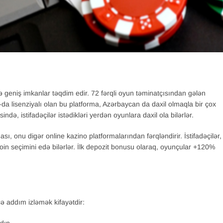
nə geniş imkanlar təqdim edir. 72 fərqli oyun təminatçısından gələn
da lisenziyalı olan bu platforma, Azərbaycan da daxil olmaqla bir çox
də, istifadəçilər istədikləri yerdən oyunlara daxil ola bilərlər.
, onu digər online kazino platformalarından fərqləndirir. İstifadəçilər,
oin seçimini edə bilərlər. İlk depozit bonusu olaraq, oyunçular +120%
 addım izləmək kifayətdir: