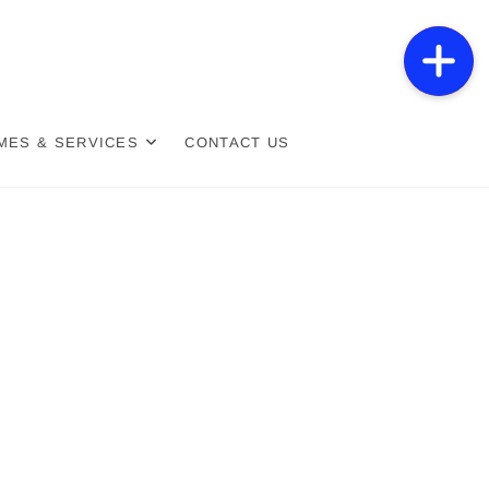
MES & SERVICES
CONTACT US