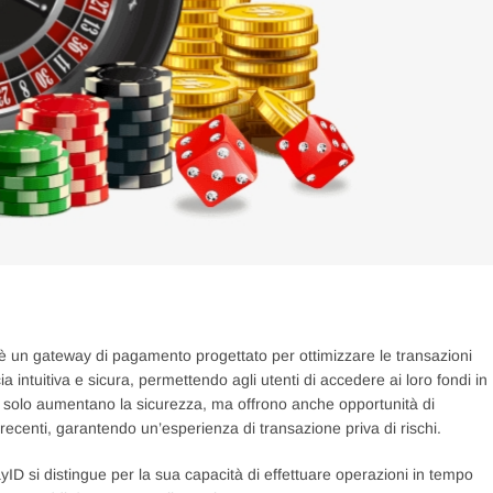
; è un gateway di pagamento progettato per ottimizzare le transazioni
ccia intuitiva e sicura, permettendo agli utenti di accedere ai loro fondi in
on solo aumentano la sicurezza, ma offrono anche opportunità di
ecenti, garantendo un’esperienza di transazione priva di rischi.
D si distingue per la sua capacità di effettuare operazioni in tempo