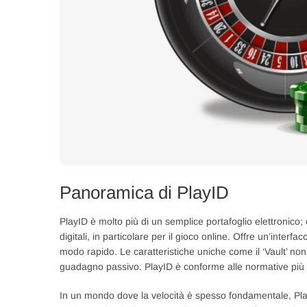
Panoramica di PlayID
PlayID è molto più di un semplice portafoglio elettronico
digitali, in particolare per il gioco online. Offre un’interfa
modo rapido. Le caratteristiche uniche come il ‘Vault’ n
guadagno passivo. PlayID è conforme alle normative più r
In un mondo dove la velocità è spesso fondamentale, PlayI