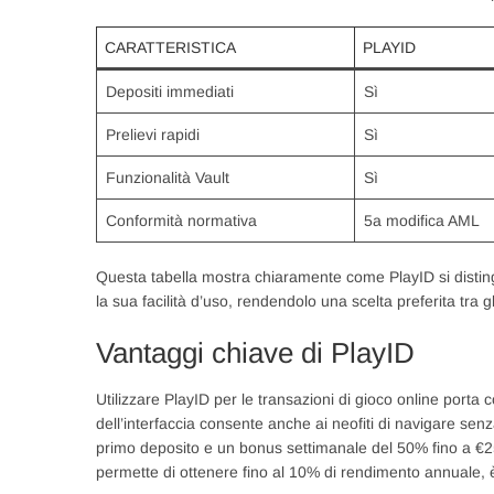
CARATTERISTICA
PLAYID
Depositi immediati
Sì
Prelievi rapidi
Sì
Funzionalità Vault
Sì
Conformità normativa
5a modifica AML
Questa tabella mostra chiaramente come PlayID si disting
la sua facilità d’uso, rendendolo una scelta preferita tra gl
Vantaggi chiave di PlayID
Utilizzare PlayID per le transazioni di gioco online porta c
dell’interfaccia consente anche ai neofiti di navigare senz
primo deposito e un bonus settimanale del 50% fino a €25
permette di ottenere fino al 10% di rendimento annuale, è