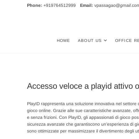
Skip
Phone:
+919764512999
Email:
vpassagao@
gmail
.co
to
content
HOME
ABOUT US
OFFICE R
Accesso veloce a playid attivo 
PlayID rappresenta una soluzione innovativa nel settore d
gioco online. Grazie alle sue caratteristiche avanzate, off
e senza frizioni. Con PlayID, gli appassionati di gioco pos
sicurezza avanzate che garantiscono un’esperienza di gio
sono ottimizzate per massimizzare il divertimento degli ut