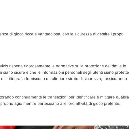
enza di gioco ricca e vantaggiosa, con la sicurezza di gestire i propri
ervizio rispetta rigorosamente le normative sulla protezione dei dati e le
 siano sicure e che le informazioni personali degli utenti siano protette
 di crittografia forniscono un ulteriore strato di sicurezza, rassicurando
torando continuamente le transazioni per identificare e mitigare qualsia
 proprio agio mentre partecipano alle loro attività di gioco preferite,