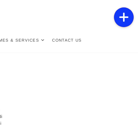
MES & SERVICES
CONTACT US
e
di
i