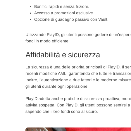
Bonifici rapidi e senza frizioni.
Accesso a promozioni esclusive.
Opzione di guadagno passivo con Vault.
Utilizzando PlayID, gli utenti possono godere di un’esperi
fondi in modo efficiente.
Affidabilità e sicurezza
La sicurezza è una delle priorità principali di PlayID. Il s
recenti modifiche AML, garantendo che tutte le transazioni
Inoltre, l’autenticazione a due fattori e le moderne misure
gli utenti durante ogni operazione.
PlayID adotta anche pratiche di sicurezza proattiva, moni
attività sospetta. Con PlayID, gli utenti possono sentirsi a
sapendo che i loro fondi sono al sicuro.