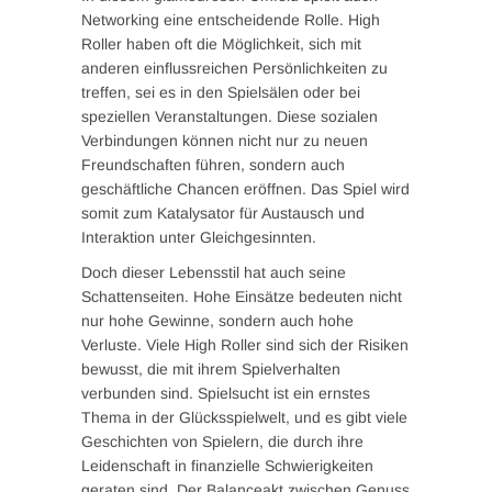
Networking eine entscheidende Rolle. High
Roller haben oft die Möglichkeit, sich mit
anderen einflussreichen Persönlichkeiten zu
treffen, sei es in den Spielsälen oder bei
speziellen Veranstaltungen. Diese sozialen
Verbindungen können nicht nur zu neuen
Freundschaften führen, sondern auch
geschäftliche Chancen eröffnen. Das Spiel wird
somit zum Katalysator für Austausch und
Interaktion unter Gleichgesinnten.
Doch dieser Lebensstil hat auch seine
Schattenseiten. Hohe Einsätze bedeuten nicht
nur hohe Gewinne, sondern auch hohe
Verluste. Viele High Roller sind sich der Risiken
bewusst, die mit ihrem Spielverhalten
verbunden sind. Spielsucht ist ein ernstes
Thema in der Glücksspielwelt, und es gibt viele
Geschichten von Spielern, die durch ihre
Leidenschaft in finanzielle Schwierigkeiten
geraten sind. Der Balanceakt zwischen Genuss