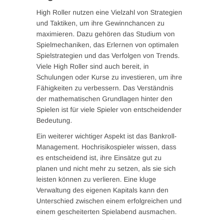
High Roller nutzen eine Vielzahl von Strategien
und Taktiken, um ihre Gewinnchancen zu
maximieren. Dazu gehören das Studium von
Spielmechaniken, das Erlernen von optimalen
Spielstrategien und das Verfolgen von Trends.
Viele High Roller sind auch bereit, in
Schulungen oder Kurse zu investieren, um ihre
Fähigkeiten zu verbessern. Das Verständnis
der mathematischen Grundlagen hinter den
Spielen ist für viele Spieler von entscheidender
Bedeutung.
Ein weiterer wichtiger Aspekt ist das Bankroll-
Management. Hochrisikospieler wissen, dass
es entscheidend ist, ihre Einsätze gut zu
planen und nicht mehr zu setzen, als sie sich
leisten können zu verlieren. Eine kluge
Verwaltung des eigenen Kapitals kann den
Unterschied zwischen einem erfolgreichen und
einem gescheiterten Spielabend ausmachen.