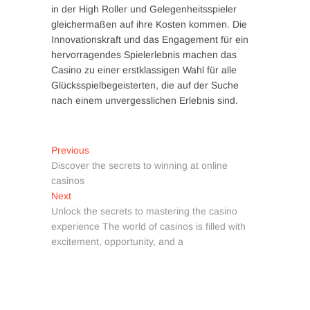
in der High Roller und Gelegenheitsspieler
gleichermaßen auf ihre Kosten kommen. Die
Innovationskraft und das Engagement für ein
hervorragendes Spielerlebnis machen das
Casino zu einer erstklassigen Wahl für alle
Glücksspielbegeisterten, die auf der Suche
nach einem unvergesslichen Erlebnis sind.
Post
Previous
Previous
post:
Discover the secrets to winning at online
navigation
casinos
Next
Next
post:
Unlock the secrets to mastering the casino
experience The world of casinos is filled with
excitement, opportunity, and a