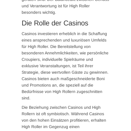
und Verantwortung ist für High Roller
besonders wichtig.
Die Rolle der Casinos
Casinos investieren erheblich in die Schaffung
eines ansprechenden und luxuriösen Umfelds
für High Roller. Die Bereitstellung von
besonderen Annehmlichkeiten, wie persönliche
Croupiers, individuelle Spielräume und
exklusive Veranstaltungen, ist Teil ihrer
Strategie, diese wertvollen Gäste zu gewinnen.
Casinos bieten auch maßgeschneiderte Boni
und Promotions an, die speziell auf die
Bedürfnisse von High Rollern zugeschnitten
sind.
Die Beziehung zwischen Casinos und High
Rollern ist oft symbiotisch. Während Casinos
von den hohen Einsätzen profitieren, erhalten
High Roller im Gegenzug einen