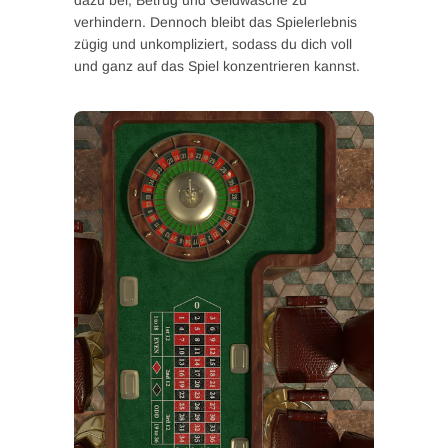
verhindern. Dennoch bleibt das Spielerlebnis
zügig und unkompliziert, sodass du dich voll
und ganz auf das Spiel konzentrieren kannst.