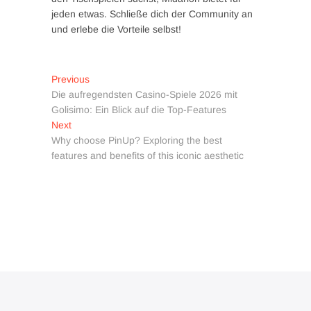
jeden etwas. Schließe dich der Community an
und erlebe die Vorteile selbst!
Post
Previous
Previous
post:
Die aufregendsten Casino-Spiele 2026 mit
navigation
Golisimo: Ein Blick auf die Top-Features
Next
Next
post:
Why choose PinUp? Exploring the best
features and benefits of this iconic aesthetic