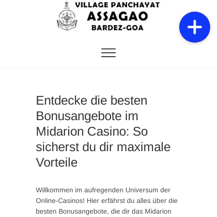
Skip
to
content
Entdecke die besten
Bonusangebote im
Midarion Casino: So
sicherst du dir maximale
Vorteile
Willkommen im aufregenden Universum der
Online-Casinos! Hier erfährst du alles über die
besten Bonusangebote, die dir das Midarion