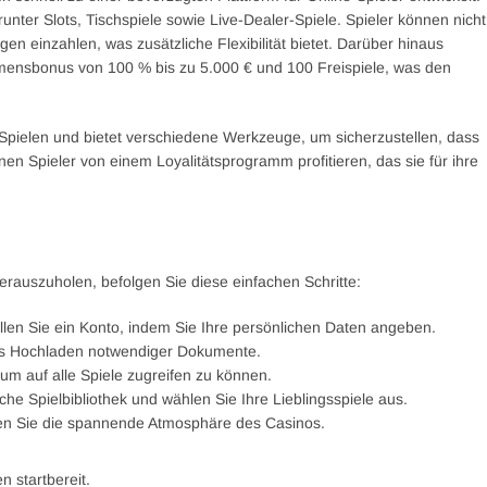
runter Slots, Tischspiele sowie Live-Dealer-Spiele. Spieler können nicht
n einzahlen, was zusätzliche Flexibilität bietet. Darüber hinaus
mmensbonus von 100 % bis zu 5.000 € und 100 Freispiele, was den
 Spielen und bietet verschiedene Werkzeuge, um sicherzustellen, dass
en Spieler von einem Loyalitätsprogramm profitieren, das sie für ihre
rauszuholen, befolgen Sie diese einfachen Schritte:
len Sie ein Konto, indem Sie Ihre persönlichen Daten angeben.
das Hochladen notwendiger Dokumente.
 um auf alle Spiele zugreifen zu können.
he Spielbibliothek und wählen Sie Ihre Lieblingsspiele aus.
en Sie die spannende Atmosphäre des Casinos.
n startbereit.