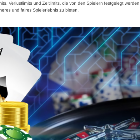
, Verlustlimits und Zeitlimits, die von den Spielern festgelegt werden
eres und faires Spielerlebnis zu bieten.