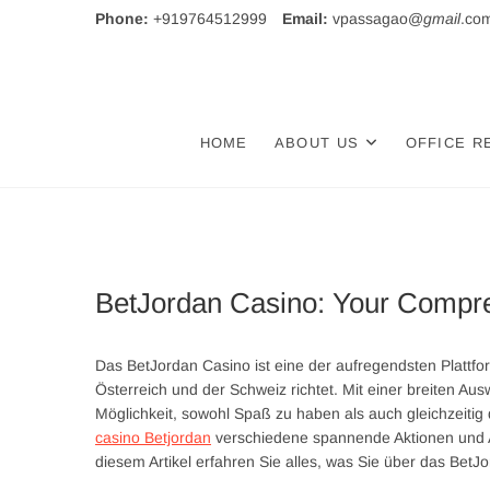
Skip
Phone:
+919764512999
Email:
vpassagao@
gmail
.co
to
content
HOME
ABOUT US
OFFICE R
BetJordan Casino: Your Compre
Das BetJordan Casino ist eine der aufregendsten Plattfor
Österreich und der Schweiz richtet. Mit einer breiten Au
Möglichkeit, sowohl Spaß zu haben als auch gleichzeit
casino Betjordan
verschiedene spannende Aktionen und An
diesem Artikel erfahren Sie alles, was Sie über das Bet