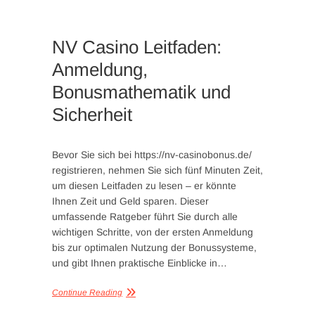
NV Casino Leitfaden:
Anmeldung,
Bonusmathematik und
Sicherheit
Bevor Sie sich bei https://nv-casinobonus.de/
registrieren, nehmen Sie sich fünf Minuten Zeit,
um diesen Leitfaden zu lesen – er könnte
Ihnen Zeit und Geld sparen. Dieser
umfassende Ratgeber führt Sie durch alle
wichtigen Schritte, von der ersten Anmeldung
bis zur optimalen Nutzung der Bonussysteme,
und gibt Ihnen praktische Einblicke in…
Continue Reading