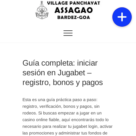
Skip
to
content
Guía completa: iniciar
sesión en Jugabet –
registro, bonos y pagos
Esta es una guía práctica paso a paso:
registro, verificación, bonos y pagos, sin
rodeos. Si buscas empezar a jugar en un
casino online fiable, aquí encontrarás todo lo
necesario para realizar tu jugabet login, activar
las promociones y administrar tus fondos de