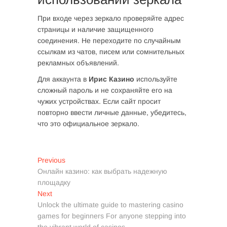
При входе через зеркало проверяйте адрес
страницы и наличие защищенного
соединения. Не переходите по случайным
ссылкам из чатов, писем или сомнительных
рекламных объявлений.
Для аккаунта в
Ирис Казино
используйте
сложный пароль и не сохраняйте его на
чужих устройствах. Если сайт просит
повторно ввести личные данные, убедитесь,
что это официальное зеркало.
Post
Previous
Previous
post:
Онлайн казино: как выбрать надежную
navigation
площадку
Next
Next
post:
Unlock the ultimate guide to mastering casino
games for beginners For anyone stepping into
the vibrant world of casinos,