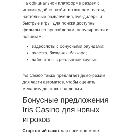
На официальной платформе раздел с
играми удобно разбит по жанрам: слоты,
настольные развлечения, live-дилеры и
быстрые игры. Для поиска доступны
фильтры по провайдерам, популярности и
новинкам.
видеослоты с бонусными раундами;
рулетка, блэкджек, баккара;
лайв-столы с реальными крупье.
Iris Casino
также предлагает демо-режим
для части автоматов, чтобы оценить
механику до ставок на деньги.
Бонусные предложения
Iris Casino для новых
игроков
Стартовый пакет
для новичков может