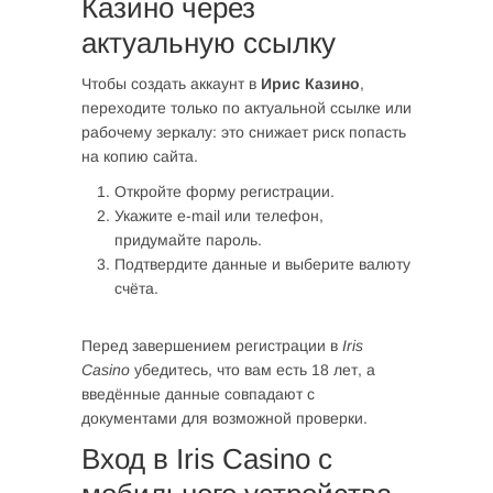
Казино через
актуальную ссылку
Чтобы создать аккаунт в
Ирис Казино
,
переходите только по актуальной ссылке или
рабочему зеркалу: это снижает риск попасть
на копию сайта.
Откройте форму регистрации.
Укажите e-mail или телефон,
придумайте пароль.
Подтвердите данные и выберите валюту
счёта.
Перед завершением регистрации в
Iris
Casino
убедитесь, что вам есть 18 лет, а
введённые данные совпадают с
документами для возможной проверки.
Вход в Iris Casino с