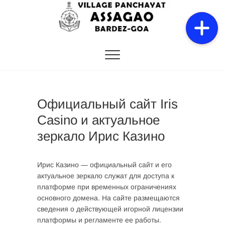
Skip
to
content
Официальный сайт Iris
Casino и актуальное
зеркало Ирис Казино
Ирис Казино — официальный сайт и его
актуальное зеркало служат для доступа к
платформе при временных ограничениях
основного домена. На сайте размещаются
сведения о действующей игорной лицензии
платформы и регламенте ее работы.