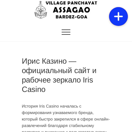
Skip
to
content
Ирис Казино —
официальный сайт и
рабочее зеркало Iris
Casino
История Iris Casino началась с
формирования узнаваемого бренда,
который быстро закрепился в сфере онлайн-
развлечений благодаря стабильному
развитию и вниманию к пользовательскому