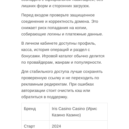
лишних форм и сторонних загрузок.
Перед входом проверьте защищенное
соединение и корректность домена. Это
снижает риск попадания на копии,
собирающие логины и платежные данные.
В личном кабинете доступны профиль,
касса, история операций и раздел с
бонусами. Игровой каталог обычно делится
по провайдерам, жанрам и популярности.
Для стабильного доступа лучше сохранять
проверенную ссылку и не переходить по
рекламным редиректам. При ошибках
авторизации стоит очистить кэш или
обратиться в поддержку.
Бренд
Iris Casino Casino (Ирис
Казино Казино)
Старт
2024