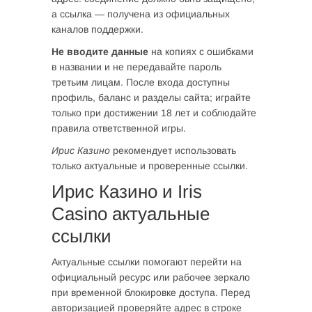
а ссылка — получена из официальных
каналов поддержки.
Не вводите данные
на копиях с ошибками
в названии и не передавайте пароль
третьим лицам. После входа доступны
профиль, баланс и разделы сайта; играйте
только при достижении 18 лет и соблюдайте
правила ответственной игры.
Ирис Казино
рекомендует использовать
только актуальные и проверенные ссылки.
Ирис Казино и Iris
Casino актуальные
ссылки
Актуальные ссылки помогают перейти на
официальный ресурс или рабочее зеркало
при временной блокировке доступа. Перед
авторизацией проверяйте адрес в строке