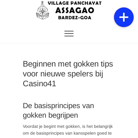
Skip
to
content
Beginnen met gokken tips
voor nieuwe spelers bij
Casino41
De basisprincipes van
gokken begrijpen
Voordat je begint met gokken, is het belangrijk
om de basisprincipes van kansspelen goed te