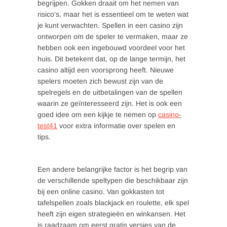
begrijpen. Gokken draait om het nemen van
risico’s, maar het is essentieel om te weten wat
je kunt verwachten. Spellen in een casino zijn
ontworpen om de speler te vermaken, maar ze
hebben ook een ingebouwd voordeel voor het
huis. Dit betekent dat, op de lange termijn, het
casino altijd een voorsprong heeft. Nieuwe
spelers moeten zich bewust zijn van de
spelregels en de uitbetalingen van de spellen
waarin ze geïnteresseerd zijn. Het is ook een
goed idee om een kijkje te nemen op
casino-
test41
voor extra informatie over spelen en
tips.
Een andere belangrijke factor is het begrip van
de verschillende speltypen die beschikbaar zijn
bij een online casino. Van gokkasten tot
tafelspellen zoals blackjack en roulette, elk spel
heeft zijn eigen strategieën en winkansen. Het
is raadzaam om eerst gratis versies van de